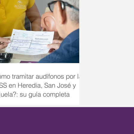
mo tramitar audífonos por la
S en Heredia, San José y
juela?: su guía completa