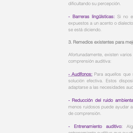
dificultando su percepción.
- Barreras lingüísticas:
 Si no e
expuestos a un acento o dialecto
se está diciendo.
3. Remedios existentes para mejo
Afortunadamente, existen varios
comprensión auditiva:
- Audífonos:
 Para aquellos que 
solución efectiva. Estos dispos
adaptarse a las necesidades audi
- Reducción del ruido ambienta
menos ruidosos puede ayudar a m
de comprensión.
- Entrenamiento auditivo:
 Alg
entrenamiento auditivo que ayuda