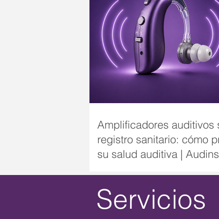
Amplificadores auditivos 
registro sanitario: cómo p
su salud auditiva | Audin
Servicios