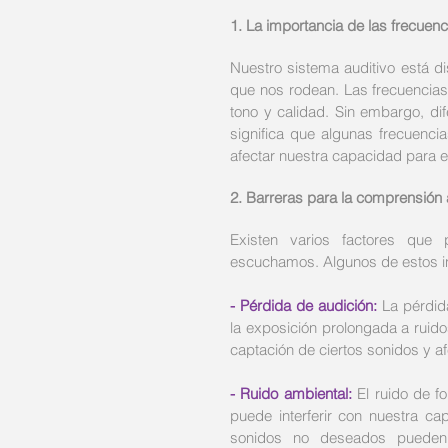
1. La importancia de las frecuenc
Nuestro sistema auditivo está d
que nos rodean. Las frecuencias
tono y calidad. Sin embargo, dif
significa que algunas frecuenci
afectar nuestra capacidad para e
2. Barreras para la comprensión 
Existen varios factores que 
escuchamos. Algunos de estos i
- Pérdida de audición: 
La pérdid
la exposición prolongada a ruidos
captación de ciertos sonidos y a
- Ruido ambiental:
 El ruido de f
puede interferir con nuestra c
sonidos no deseados pueden 