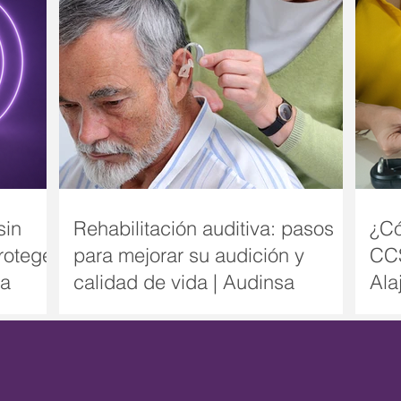
sin
Rehabilitación auditiva: pasos
¿Có
roteger
para mejorar su audición y
CCS
sa
calidad de vida | Audinsa
Ala