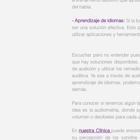
del habla.
- Aprendizaje de idiomas: 
Si la 
ser una solución efectiva. Esto 
utilizar aplicaciones y herramient
Escuchar pero no entender puede
que hay soluciones disponibles
de audición y utilizar los reme
auditiva. Ya sea a través de audí
aprendizaje de idiomas, podemos
demás.
Para conocer si tenemos algún tip
idea es la audiometría, donde p
volumen o decibeles para cada u
En 
nuestra Clínica 
puede encontr
su percepción de los sonidos 