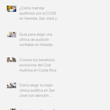
¿Cómo tramitar
audífonos por la CCSS
en Heredia, San José y
Alajuela?: su guía
completa
Guía para elegir una
clínica de audición
confiable en Heredia
Conoce los beneficios
exclusivos del Club
Audinsa en Costa Rica
Cómo elegir la mejor
clínica auditiva en San
José con atención
auditiva personalizada