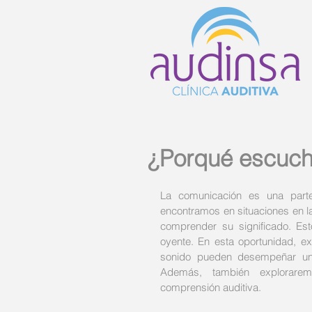
¿Porqué escuch
La comunicación es una parte
encontramos en situaciones en l
comprender su significado. Est
oyente. En esta oportunidad, e
sonido pueden desempeñar un 
Además, también explorarem
comprensión auditiva.