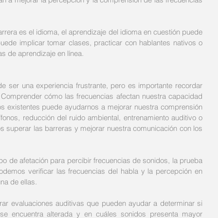
barrera es el idioma, el aprendizaje del idioma en cuestión puede 
puede implicar tomar clases, practicar con hablantes nativos o 
as de aprendizaje en línea.
 ser una experiencia frustrante, pero es importante recordar 
. Comprender cómo las frecuencias afectan nuestra capacidad 
dios existentes puede ayudarnos a mejorar nuestra comprensión 
fonos, reducción del ruido ambiental, entrenamiento auditivo o 
 superar las barreras y mejorar nuestra comunicación con los 
o de afetación para percibir frecuencias de sonidos, la prueba 
odemos verificar las frecuencias del habla y la percepción en 
na de ellas.
ar evaluaciones auditivas que pueden ayudar a determinar si 
se encuentra alterada y en cuáles sonidos presenta mayor 