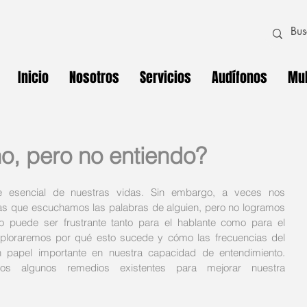
Inicio
Nosotros
Servicios
Audífonos
Mul
o, pero no entiendo?
 esencial de nuestras vidas. Sin embargo, a veces nos 
as que escuchamos las palabras de alguien, pero no logramos 
o puede ser frustrante tanto para el hablante como para el 
xploraremos por qué esto sucede y cómo las frecuencias del 
papel importante en nuestra capacidad de entendimiento. 
os algunos remedios existentes para mejorar nuestra 