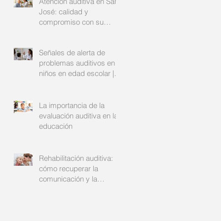
Atención auditiva en San
José: calidad y
compromiso con su
bienestar
Señales de alerta de
problemas auditivos en
niños en edad escolar |
Audinsa
La importancia de la
evaluación auditiva en la
educación
Rehabilitación auditiva:
cómo recuperar la
comunicación y la
confianza | Audinsa