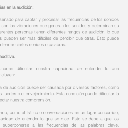
ias en la audición:
iseñado para captar y procesar las frecuencias de los sonidos 
 son las vibraciones que generan los sonidos y determinan su 
erentes personas tienen diferentes rangos de audición, lo que 
as pueden ser más difíciles de percibir que otras. Esto puede 
ntender ciertos sonidos o palabras.
auditiva:
pueden dificultar nuestra capacidad de entender lo que 
ncluyen:
a de audición puede ser causada por diversos factores, como 
 fuertes o el envejecimiento. Esta condición puede dificultar la 
fectar nuestra comprensión.
ondo, como el tráfico o conversaciones en un lugar concurrido, 
apacidad de entender lo que se dice. Esto se debe a que los 
superponerse a las frecuencias de las palabras clave, 