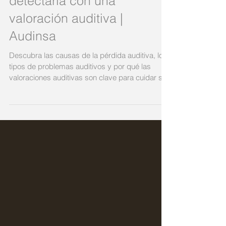
Causas de la deficiencia o
pérdida auditiva y cómo
detectarla con una
valoración auditiva |
Audinsa
Descubra las causas de la pérdida auditiva, los
tipos de problemas auditivos y por qué las
valoraciones auditivas son clave para cuidar su
salud auditiva.