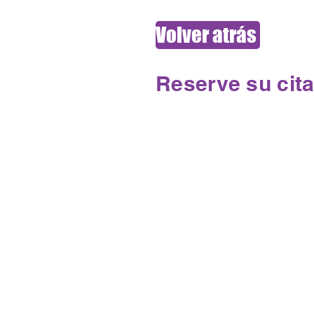
Volver atrás
Reserve su cit