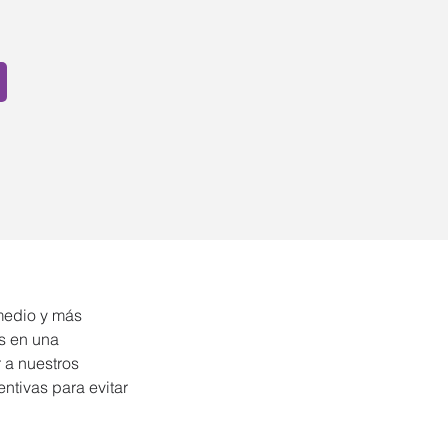
medio y más 
s en una 
 a nuestros 
ntivas para evitar 