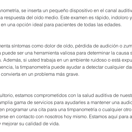
nometría, se inserta un pequeño dispositivo en el canal auditi
a respuesta del oído medio. Este examen es rápido, indoloro y 
e en una opción ideal para pacientes de todas las edades.
menta síntomas como dolor de oído, pérdida de audición o zumb
a puede ser una herramienta valiosa para determinar la causa
. Además, si usted trabaja en un ambiente ruidoso o está expu
cuencia, la timpanometría puede ayudar a detectar cualquier da
 convierta en un problema más grave.
ultorio, estamos comprometidos con la salud auditiva de nuest
mplia gama de servicios para ayudarles a mantener una audici
 en programar una cita para una timpanometría o cualquier otro
rse en contacto con nosotros hoy mismo. Estamos aquí para a
 mejorar su calidad de vida.