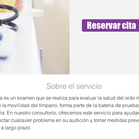
Reservar cita
Sobre el servicio
a es un examen que se realiza para evaluar la salud del oído 
 la movilidad del tímpano, forma parte de la batería de prueba
a. En nuestro consultorio, ofrecemos este servicio para ayudar
ectar cualquier problema en su audición y tomar medidas preve
a largo plazo.