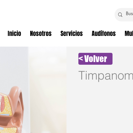
Inicio
Nosotros
Servicios
Audífonos
Mul
< Volver
Timpanome