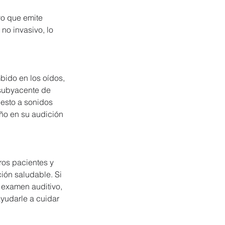
vo que emite 
no invasivo, lo 
ido en los oídos, 
 subyacente de 
esto a sonidos 
ño en su audición 
ros pacientes y 
ón saludable. Si 
 examen auditivo, 
yudarle a cuidar 