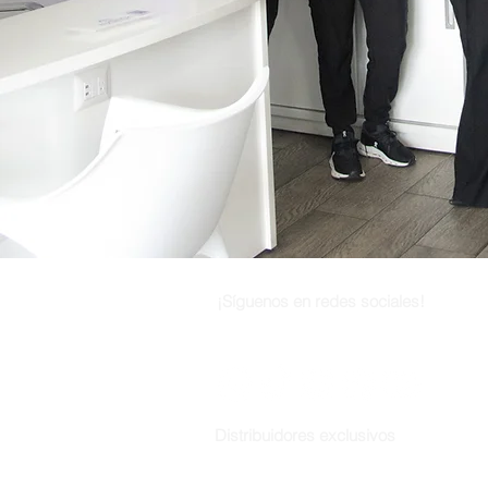
¡Síguenos en redes sociales!
Distribuidores exclusivos