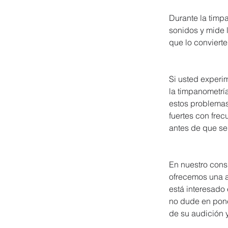
Durante la timpa
sonidos y mide l
que lo conviert
Si usted experi
la timpanometrí
estos problemas
fuertes con fre
antes de que se
En nuestro cons
ofrecemos una a
está interesado
no dude en pone
de su audición y