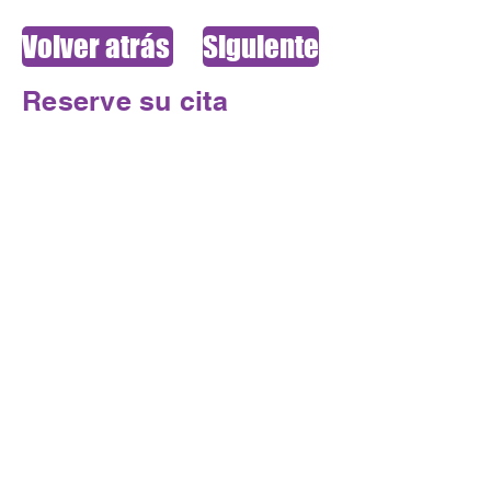
Volver atrás
Siguiente
Reserve su cita