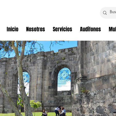
Inicio
Nosotros
Servicios
Audífonos
Mul