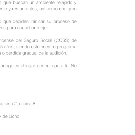
os que buscan un ambiente relajado y
ento y restaurantes, así como una gran
os que deciden ininicar su proceso de
ivos para escuchar mejor.
ricense del Seguro Social (CCSS) de
 65 años, siendo este nuestro programa
 o pérdida gradual de la audición.
rtago es el lugar perfecto para ti. ¡No
, piso 2, oficina 8.
y de Licho