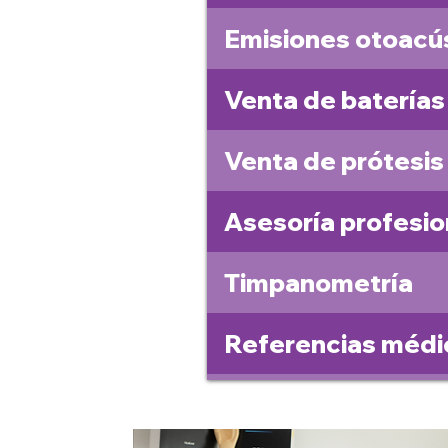
Emisiones otoacú
Venta de baterías
Venta de prótesis
Asesoría profesio
Timpanometría
Referencias médica
Referencias médic