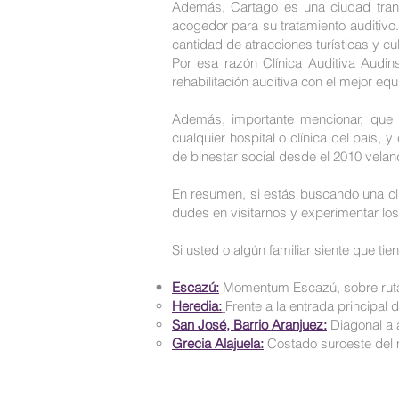
Además, Cartago es una ciudad tranq
acogedor para su tratamiento auditivo
cantidad de atracciones turísticas y cul
Por esa razón
Clínica Auditiva Audin
rehabilitación auditiva con el mejor eq
Además, importante mencionar, que 
cualquier hospital o clínica del país
de binestar social desde el 2010 velan
En resumen, si estás buscando una clín
dudes en visitarnos y experimentar los
Si usted o algún familiar siente que ti
Escazú:
Momentum Escazú, sobre ruta 2
Heredia:
Frente a la entrada principal d
San José, Barrio Aranjuez:
Diagonal a 
Grecia Alajuela:
Costado suroeste del 