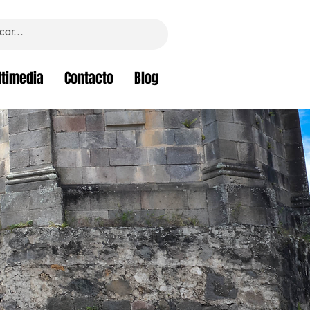
timedia
Contacto
Blog