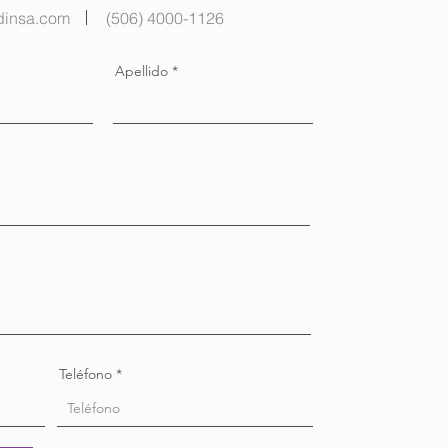
dinsa.com
(506) 4000-1126
Apellido
Teléfono