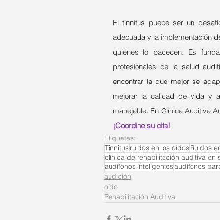
El tinnitus puede ser un desafí
adecuada y la implementación de 
quienes lo padecen. Es funda
profesionales de la salud audit
encontrar la que mejor se adap
mejorar la calidad de vida y a
¡Coordine su cita!
Etiquetas:
Tinnitus
ruidos en los oídos
Ruidos en
clínica de rehabilitación auditiva en 
audífonos inteligentes
audífonos para 
audición
oído
Rehabilitación Auditiva