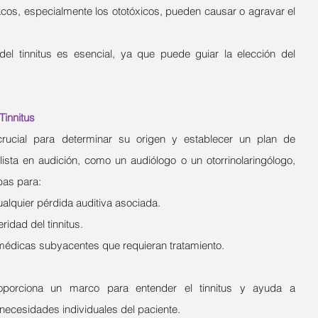
cos, especialmente los ototóxicos, pueden causar o agravar el 
el tinnitus es esencial, ya que puede guiar la elección del 
Tinnitus
rucial para determinar su origen y establecer un plan de 
lista en audición, como un audiólogo o un otorrinolaringólogo, 
bas para:
cualquier pérdida auditiva asociada.
eridad del tinnitus.
 médicas subyacentes que requieran tratamiento.
oporciona un marco para entender el tinnitus y ayuda a 
 necesidades individuales del paciente.