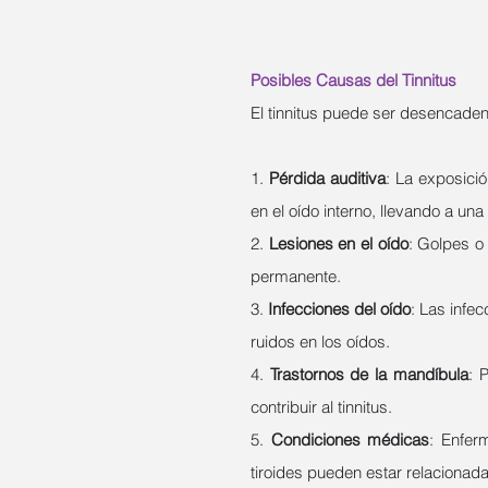
Posibles Causas del Tinnitus
El tinnitus puede ser desencade
1. 
Pérdida auditiva
: La exposició
en el oído interno, llevando a un
2. 
Lesiones en el oído
: Golpes o 
permanente.
3. 
Infecciones del oído
: Las infe
ruidos en los oídos.
4. 
Trastornos de la mandíbula
: 
contribuir al tinnitus.
5. 
Condiciones médicas
: Enfer
tiroides pueden estar relacionadas