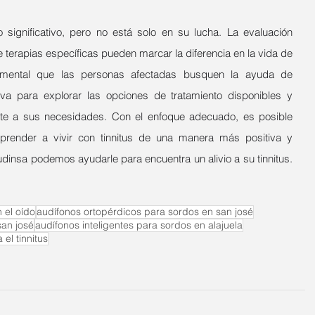
o significativo, pero no está solo en su lucha. La evaluación 
terapias específicas pueden marcar la diferencia en la vida de 
mental que las personas afectadas busquen la ayuda de 
iva para explorar las opciones de tratamiento disponibles y 
te a sus necesidades. Con el enfoque adecuado, es posible 
prender a vivir con tinnitus de una manera más positiva y 
manejable. En Clínica Auditiva Audinsa podemos ayudarle para encuentra un alivio a su tinnitus. 
 el oído
audífonos ortopérdicos para sordos en san josé
san josé
audífonos inteligentes para sordos en alajuela
el tinnitus