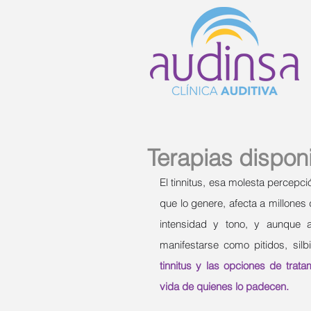
Terapias disponi
El tinnitus, esa molesta percepci
que lo genere, afecta a millone
intensidad y tono, y aunque
manifestarse como pitidos, silb
tinnitus y las opciones de trat
vida de quienes lo padecen.