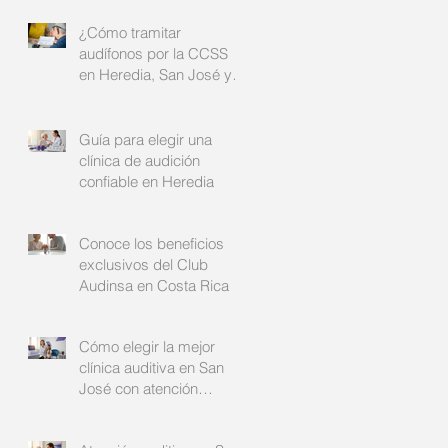
¿Cómo tramitar
audífonos por la CCSS
en Heredia, San José y
Alajuela?: su guía
completa
Guía para elegir una
clínica de audición
confiable en Heredia
Conoce los beneficios
exclusivos del Club
Audinsa en Costa Rica
Cómo elegir la mejor
clínica auditiva en San
José con atención
auditiva personalizada