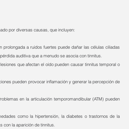
nado por diversas causas, que incluyen:
n prolongada a ruidos fuertes puede dañar las células ciliadas 
a pérdida auditiva que a menudo se asocia con tinnitus.
lesiones que afectan el oído pueden causar tinnitus temporal o 
cciones pueden provocar inflamación y generar la percepción de 
Problemas en la articulación temporomandibular (ATM) pueden 
medades como la hipertensión, la diabetes o trastornos de la 
 con la aparición de tinnitus.