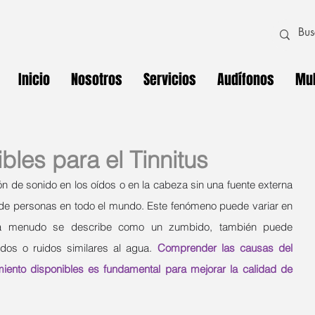
Inicio
Nosotros
Servicios
Audífonos
Mul
bles para el Tinnitus
ón de sonido en los oídos o en la cabeza sin una fuente externa 
s de personas en todo el mundo. Este fenómeno puede variar en 
 a menudo se describe como un zumbido, también puede 
idos o ruidos similares al agua. 
Comprender las causas del 
amiento disponibles es fundamental para mejorar la calidad de 