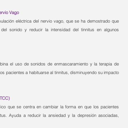
ervio Vago
mulación eléctrica del nervio vago, que se ha demostrado que 
 del sonido y reducir la intensidad del tinnitus en algunos 
mbina el uso de sonidos de enmascaramiento y la terapia de 
los pacientes a habituarse al tinnitus, disminuyendo su impacto 
(TCC)
co que se centra en cambiar la forma en que los pacientes 
tus. Ayuda a reducir la ansiedad y la depresión asociadas, 