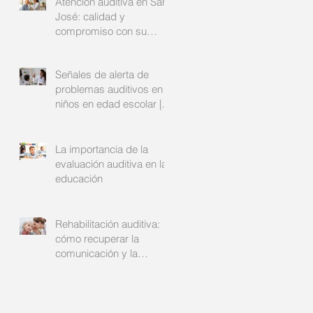
Atención auditiva en San
José: calidad y
compromiso con su
bienestar
Señales de alerta de
problemas auditivos en
niños en edad escolar |
Audinsa
La importancia de la
evaluación auditiva en la
educación
Rehabilitación auditiva:
cómo recuperar la
comunicación y la
confianza | Audinsa