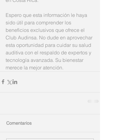
Espero que esta información le haya 
sido útil para comprender los 
beneficios exclusivos que ofrece el 
Club Audinsa. No dude en aprovechar 
esta oportunidad para cuidar su salud 
auditiva con el respaldo de expertos y 
tecnología avanzada. Su bienestar 
merece la mejor atención.
Comentarios