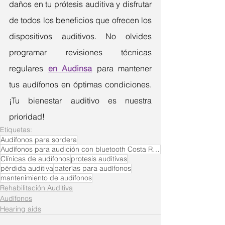
daños en tu prótesis auditiva y disfrutar 
de todos los beneficios que ofrecen los 
dispositivos auditivos. No olvides 
programar revisiones técnicas 
regulares 
en Audinsa
 para mantener 
tus audífonos en óptimas condiciones. 
¡Tu bienestar auditivo es nuestra 
prioridad!
Etiquetas:
Audífonos para sordera
Audífonos para audición con bluetooth Costa Rica
Clínicas de audífonos
protesis auditivas
pérdida auditiva
baterías para audífonos
mantenimiento de audífonos
Rehabilitación Auditiva
Audífonos
Hearing aids