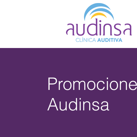
Promocion
Audinsa