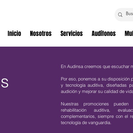
Inicio
Nosotros
Servicios
Audífonos
Mul
En Audinsa creemos que escuchar mej
es
Por eso, ponemos a su disposición 
y tecnología auditiva, diseñadas p
audición y mejorar su calidad de vid
Nuestras promociones pueden in
rehabilitación auditiva, eval
complementarios, siempre con el r
tecnología de vanguardia.