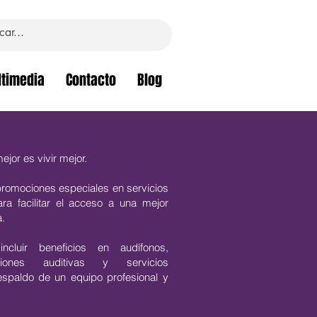
timedia
Contacto
Blog
or es vivir mejor.
promociones especiales en servicios
ara facilitar el acceso a una mejor
a.
cluir beneficios en audífonos,
uaciones auditivas y servicios
espaldo de un equipo profesional y