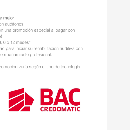
r mejor
con audífonos
n una promoción especial al pagar con
sé
3, 6 o 12 meses*
d para iniciar su rehabilitación auditiva con
acompañamiento profesional.
Promoción varía según el tipo de tecnología