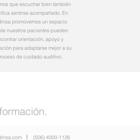
mos que escuchar bien también
nifica sentirse acompañado. En
insa promovemos un espacio
de nuestros pacientes pueden
contrar orientación, apoyo y
ación para adaptarse mejor a su
roceso de cuidado auditivo.
información.
dinsa.com
(506) 4000-1126