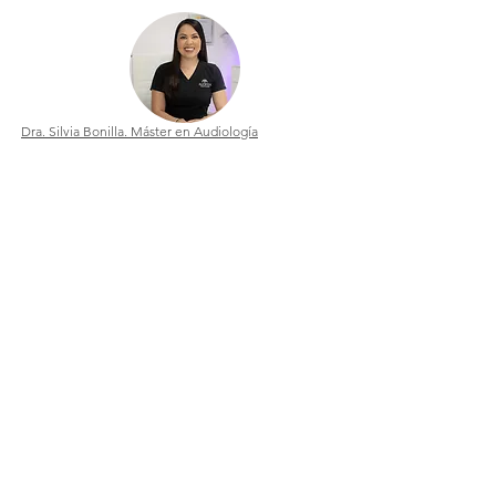
Dra. Silvia Bonilla. Máster en Audiología