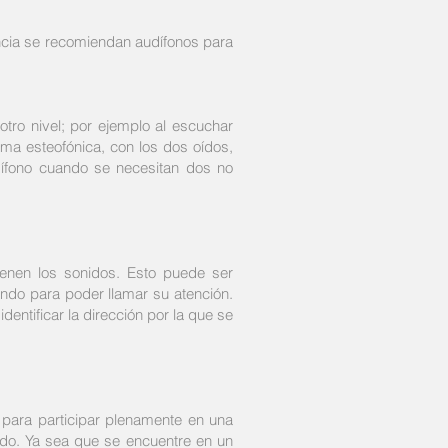
ncia se recomiendan audífonos para
tro nivel; por ejemplo al escuchar
ma esteofónica, con los dos oídos,
dífono cuando se necesitan dos no
enen los sonidos. Esto puede ser
ndo para poder llamar su atención.
entificar la dirección por la que se
para participar plenamente en una
ado. Ya sea que se encuentre en un