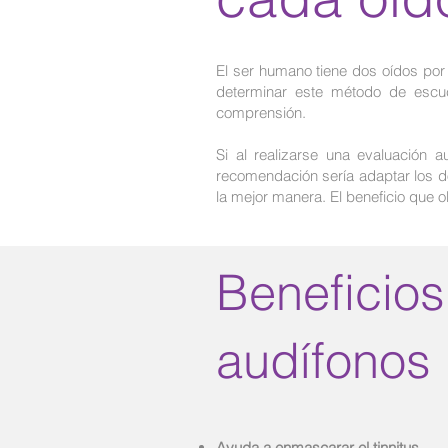
El ser humano tiene dos oídos por 
determinar este método de escuc
comprensión.
Si al realizarse una evaluación 
recomendación sería adaptar los do
la mejor manera. El beneficio que o
Beneficios
audífonos
Ayuda a enmascarar el tinnitus