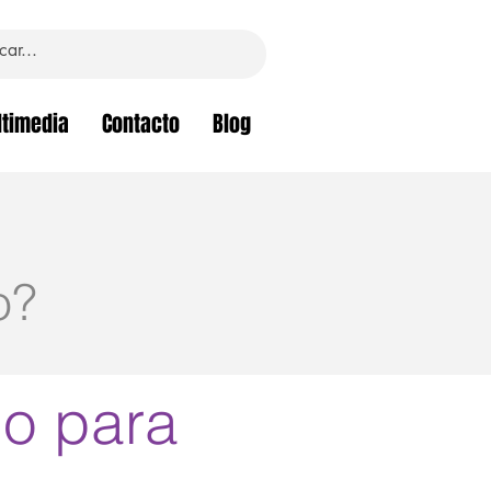
timedia
Contacto
Blog
o?
no para