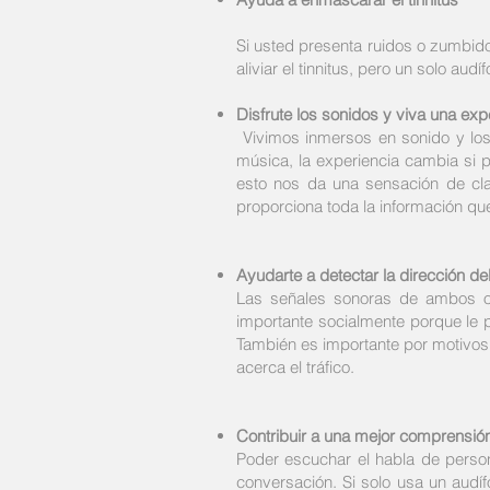
Si usted presenta ruidos o zumbid
aliviar el tinnitus, pero un solo au
Disfrute los sonidos y viva una expe
Vivimos inmersos en sonido y los 
música, la experiencia cambia si 
esto nos da una sensación de cla
proporciona toda la información que
Ayudarte a detectar la dirección de
Las señales sonoras de ambos oí
importante socialmente porque le 
También es importante por motivos d
acerca el tráfico.
Contribuir a una mejor comprensió
Poder escuchar el habla de perso
conversación. Si solo usa un audí