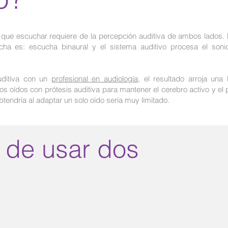
que escuchar requiere de la percepción auditiva de ambos lados. El
ha es: escucha binaural y el sistema auditivo procesa el son
auditiva con un
profesional en audiología
, el resultado arroja una
s oídos con prótesis auditiva para mantener el cerebro activo y el 
btendría al adaptar un solo oído sería muy limitado.
 de usar dos