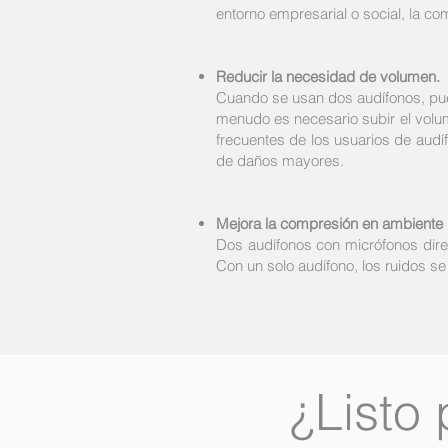
entorno empresarial o social, la c
Reducir la necesidad de volumen.
Cuando se usan dos audífonos, pu
menudo es necesario subir el volu
frecuentes de los usuarios de aud
de daños mayores.
Mejora la compresión en ambiente 
Dos audífonos con micrófonos direc
Con un solo audífono, los ruidos se
¿Listo 