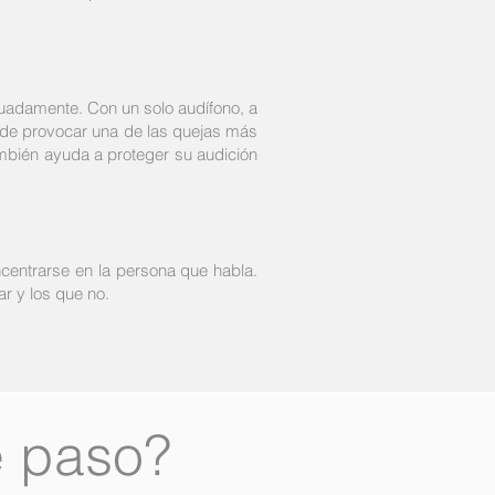
adamente. Con un solo audífono, a
ede provocar una de las quejas más
mbién ayuda a proteger su audición
ncentrarse en la persona que habla.
ar y los que no.
e paso?