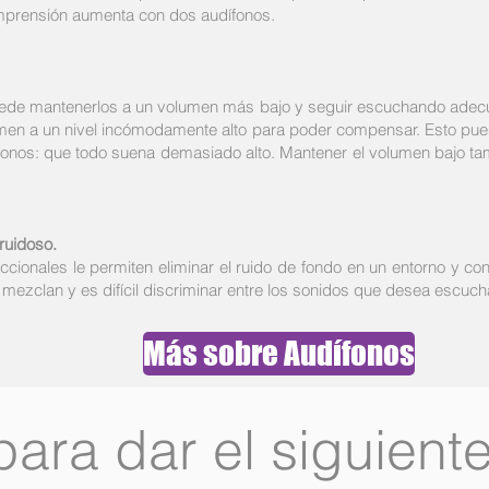
omprensión aumenta con dos audífonos.
ede mantenerlos a un volumen más bajo y seguir escuchando adecu
men a un nivel incómodamente alto para poder compensar. Esto pu
ífonos: que todo suena demasiado alto. Mantener el volumen bajo ta
ruidoso.
cionales le permiten eliminar el ruido de fondo en un entorno y co
 mezclan y es difícil discriminar entre los sonidos que desea escuch
Más sobre Audífonos
para dar el siguient