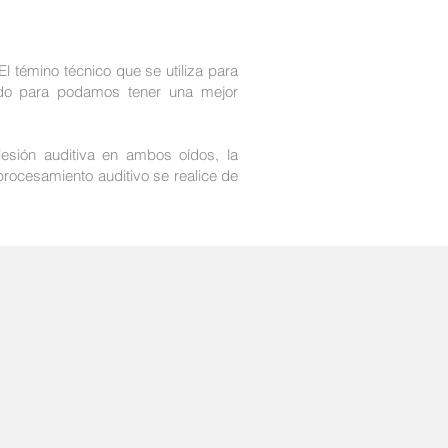
 témino técnico que se utiliza para
ido para podamos tener una mejor
 lesión auditiva en ambos oídos, la
procesamiento auditivo se realice de