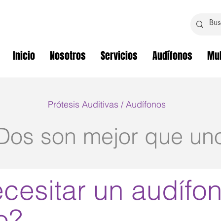
Inicio
Nosotros
Servicios
Audífonos
Mul
Prótesis Auditivas / Audífonos
Dos son mejor que un
cesitar un audífo
o?