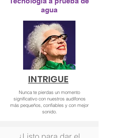
Tecnología a prueba de
agua
INTRIGUE
Nunca te pierdas un momento
significativo con nuestros audífonos
más pequeños, confiables y con mejor
sonido.
¿Listo para dar el