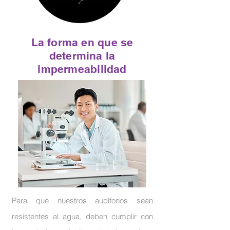
La forma en que se
determina la
impermeabilidad
Para que nuestros audífonos sean
resistentes al agua, deben cumplir con