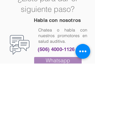
siguiente paso?
Habla con nosotros
Chatea o habla con
nuestros promotores en
salud auditiva.
(506) 4000-1126
Whatsapp
Coordina una cita
Reserva un espacio con unos
de nuestros profesionales
especialistas en
rehabilitación auditiva.
Agende Cita