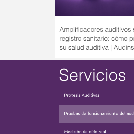
Amplificadores auditivos 
registro sanitario: cómo p
su salud auditiva | Audin
Servicios
Prótesis Auditivas
Pruebas de funcionamiento del aud
Medición de oído real