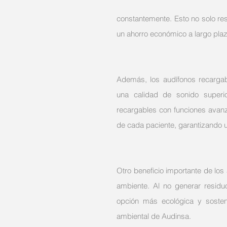
constantemente. Esto no solo res
un ahorro económico a largo plaz
Además, los audífonos recargab
una calidad de sonido superi
recargables con funciones avanz
de cada paciente, garantizando u
Otro beneficio importante de los
ambiente. Al no generar residu
opción más ecológica y sostenib
ambiental de Audinsa.