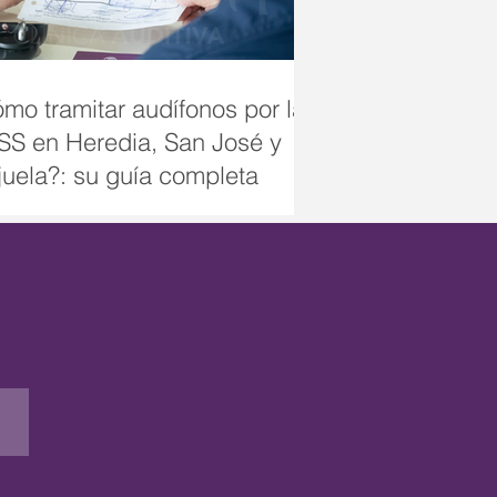
mo tramitar audífonos por la
S en Heredia, San José y
juela?: su guía completa