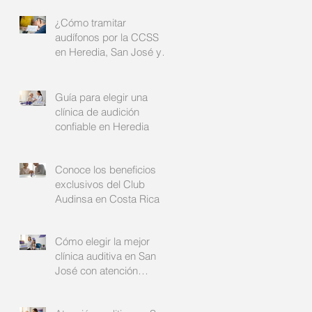
¿Cómo tramitar
audífonos por la CCSS
en Heredia, San José y
Alajuela?: su guía
completa
Guía para elegir una
clínica de audición
confiable en Heredia
Conoce los beneficios
exclusivos del Club
Audinsa en Costa Rica
Cómo elegir la mejor
clínica auditiva en San
José con atención
auditiva personalizada