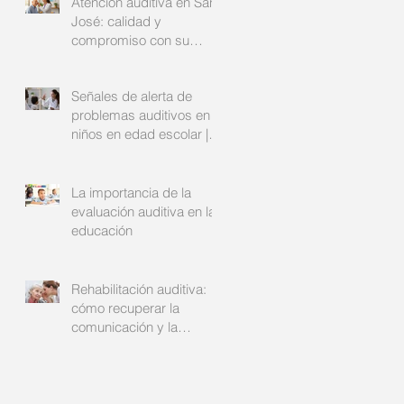
Atención auditiva en San
José: calidad y
compromiso con su
bienestar
Señales de alerta de
problemas auditivos en
niños en edad escolar |
Audinsa
La importancia de la
evaluación auditiva en la
educación
Rehabilitación auditiva:
cómo recuperar la
comunicación y la
confianza | Audinsa