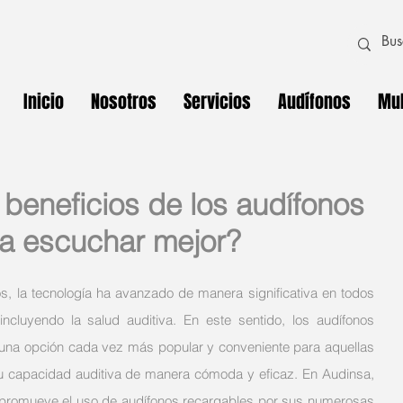
Inicio
Nosotros
Servicios
Audífonos
Mul
 beneficios de los audífonos
ra escuchar mejor?
os, la tecnología ha avanzado de manera significativa en todos 
ncluyendo la salud auditiva. En este sentido, los audífonos 
una opción cada vez más popular y conveniente para aquellas 
 capacidad auditiva de manera cómoda y eficaz. En Audinsa, 
e promueve el uso de audífonos recargables por sus numerosas 