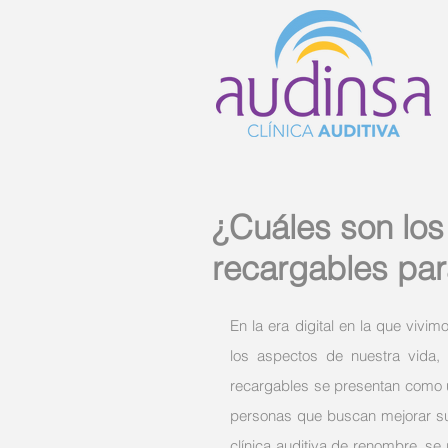
¿Cuáles son los
recargables pa
En la era digital en la que vivim
los aspectos de nuestra vida, i
recargables se presentan como 
personas que buscan mejorar su
clínica auditiva de renombre, s