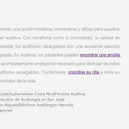
sentan una opción moderna, conveniente y eficaz para aquellos 
d auditiva. Con beneficios como la comodidad, la calidad de 
biente, los audífonos recargables son una excelente elección 
jorada. En Audinsa, los pacientes pueden 
encontrar una amplia 
el acompañamiento profesional necesario para disfrutar de todos 
udífonos recargables. Contáctenos, 
coordine su cita 
e inicie su
sonidos de la vida.
 José
Audiometrías Costa Rica
Pérdida Auditiva
studios de Audiología en San José
n Alajuela
Médicos Audiólogos Heredia
Mayores