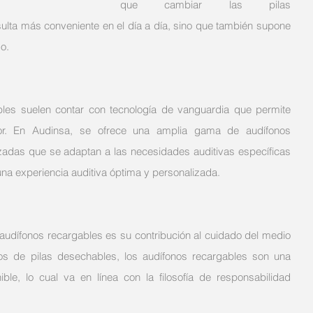
que cambiar las pilas 
ulta más conveniente en el día a día, sino que también supone 
o.
les suelen contar con tecnología de vanguardia que permite 
or. En Audinsa, se ofrece una amplia gama de audífonos 
adas que se adaptan a las necesidades auditivas específicas 
na experiencia auditiva óptima y personalizada.
 audífonos recargables es su contribución al cuidado del medio 
os de pilas desechables, los audífonos recargables son una 
le, lo cual va en línea con la filosofía de responsabilidad 