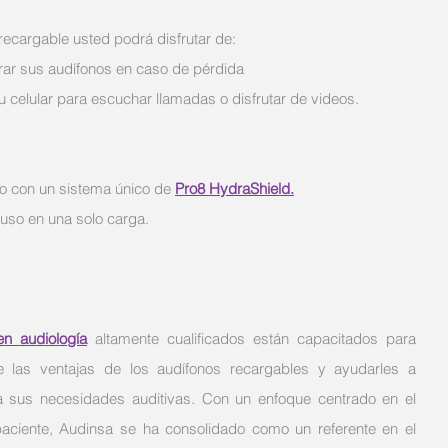
ecargable usted podrá disfrutar de:
rar sus audífonos en caso de pérdida
 celular para escuchar llamadas o disfrutar de videos.
vo con un sistema único de 
Pro8 HydraShield.
 uso en una solo carga.
en audiología
altamente cualificados están capacitados para 
e las ventajas de los audífonos recargables y ayudarles a 
ra sus necesidades auditivas. Con un enfoque centrado en el 
 paciente, Audinsa se ha consolidado como un referente en el 