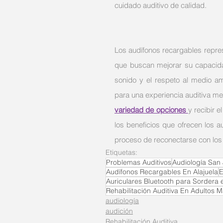
cuidado auditivo de calidad.
Los audífonos recargables repre
que buscan mejorar su capacida
sonido y el respeto al medio am
para una experiencia auditiva me
variedad de opciones 
y recibir 
los beneficios que ofrecen los a
proceso de reconectarse con los 
Etiquetas:
Problemas Auditivos
Audiología San
Audífonos Recargables En Alajuela
E
Auriculares Bluetooth para Sordera e
Rehabilitación Auditiva En Adultos 
audiología
audición
Rehabilitación Auditiva