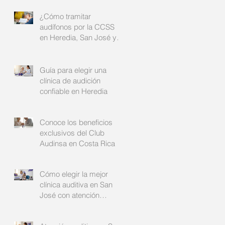
¿Cómo tramitar
audífonos por la CCSS
en Heredia, San José y
Alajuela?: su guía
completa
Guía para elegir una
clínica de audición
confiable en Heredia
Conoce los beneficios
exclusivos del Club
Audinsa en Costa Rica
Cómo elegir la mejor
clínica auditiva en San
José con atención
auditiva personalizada