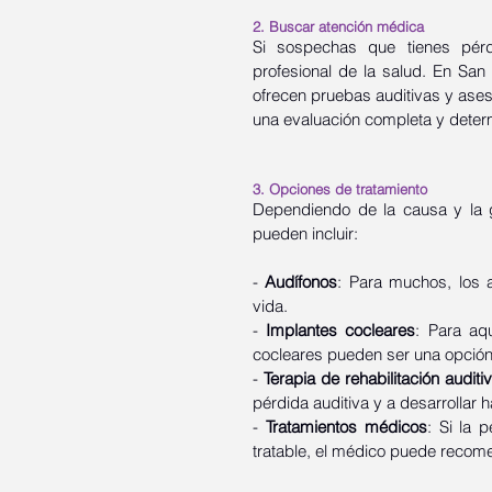
2. Buscar atención médica
Si sospechas que tienes pérd
profesional de la salud. En San
ofrecen pruebas auditivas y aseso
una evaluación completa y determ
3. Opciones de tratamiento
Dependiendo de la causa y la g
pueden incluir:
- 
Audífonos
: Para muchos, los a
vida.
- 
Implantes cocleares
: Para aqu
cocleares pueden ser una opción
- 
Terapia de rehabilitación auditi
pérdida auditiva y a desarrollar 
- 
Tratamientos médicos
: Si la 
tratable, el médico puede recom