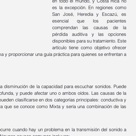
en todo el mundo, y Costa Rica no 
es la excepción. En regiones como 
San José, Heredia y Escazú, es 
esencial que los pacientes 
comprendan las causas de la 
pérdida auditiva y las opciones 
disponibles para su tratamiento. Este 
artículo tiene como objetivo ofrecer 
a y proporcionar una guía práctica para quienes se enfrentan a 
a la disminución de la capacidad para escuchar sonidos. Puede 
ofunda, y puede afectar uno o ambos oídos. Las causas de la 
ueden clasificarse en dos categorías principales: conductiva y 
era que se conoce como Mixta y sería una combinación de las 
ocurre cuando hay un problema en la transmisión del sonido a 