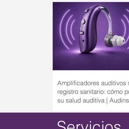
Amplificadores auditivos 
registro sanitario: cómo p
su salud auditiva | Audin
Servicios