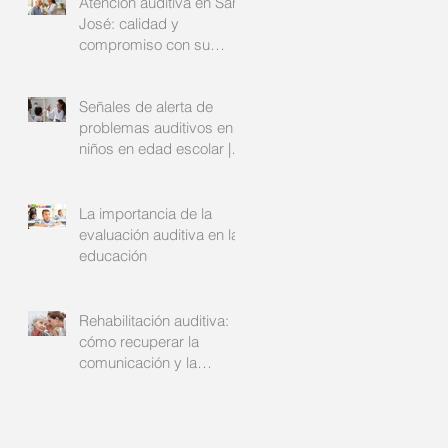
Atención auditiva en San
José: calidad y
compromiso con su
bienestar
Señales de alerta de
problemas auditivos en
niños en edad escolar |
Audinsa
La importancia de la
evaluación auditiva en la
educación
Rehabilitación auditiva:
cómo recuperar la
comunicación y la
confianza | Audinsa