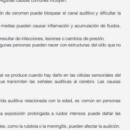
. Algunas causas comunes incluyen:
n de cerumen puede bloquear el canal auditivo y dificultar la 
is medias pueden causar inflamación y acumulación de fluidos, 
resultar de infecciones, lesiones o cambios de presión.
lgunas personas pueden nacer con estructuras del oído que no 
ial se produce cuando hay daño en las células sensoriales del 
que transmiten las señales auditivas al cerebro. Las causas 
dida auditiva relacionada con la edad, es común en personas 
La exposición prolongada a ruidos intensos puede dañar las 
ales, como la rubéola o la meningitis, pueden afectar la audición.