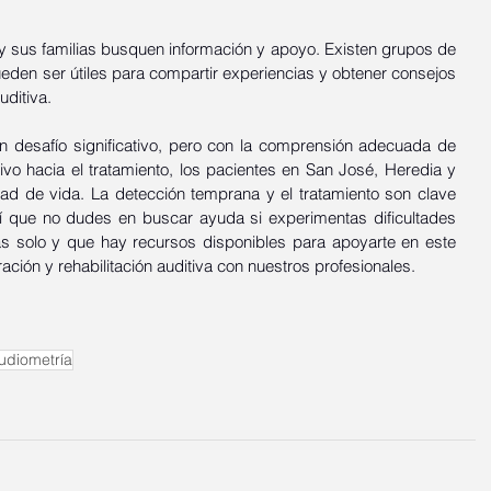
y sus familias busquen información y apoyo. Existen grupos de 
eden ser útiles para compartir experiencias y obtener consejos 
ditiva.
n desafío significativo, pero con la comprensión adecuada de 
vo hacia el tratamiento, los pacientes en San José, Heredia y 
d de vida. La detección temprana y el tratamiento son clave 
í que no dudes en buscar ayuda si experimentas dificultades 
s solo y que hay recursos disponibles para apoyarte en este 
ración y rehabilitación auditiva con nuestros profesionales. 
udiometría