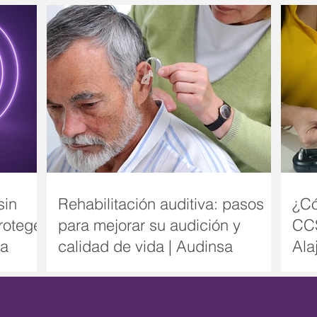
sin
Rehabilitación auditiva: pasos
¿Có
roteger
para mejorar su audición y
CCS
sa
calidad de vida | Audinsa
Ala