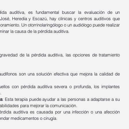
ida auditiva, es fundamental buscar la evaluación de un 
 José, Heredia y Escazú, hay clínicas y centros auditivos que 
ramiento. Un otorrinolaringólogo o un audiólogo puede realizar 
inar la causa de la pérdida auditiva.
ravedad de la pérdida auditiva, las opciones de tratamiento 
udífonos son una solución efectiva que mejora la calidad de 
ellos con pérdida auditiva severa o profunda, los implantes 
.
va
: Esta terapia puede ayudar a las personas a adaptarse a su 
habilidades para mejorar la comunicación.
pérdida auditiva es causada por una infección o una afección 
endar medicamentos o cirugía.