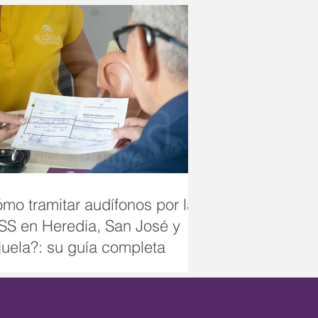
mo tramitar audífonos por la
S en Heredia, San José y
juela?: su guía completa