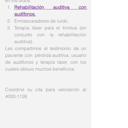
en los oídos: 
Rehabilitación auditiva con 
audífonos.
Enmascaradores de ruido.  
Terapia láser para el tinnitus (en 
conjunto con la rehabilitación 
auditiva). 
Les compartimos el testimonio de un 
paciente con  pérdida auditiva, usuario 
de audífonos y terapia láser, con los 
cuales obtuvo muchos beneficios.
Coordine su cita para valoración al 
4000-1126