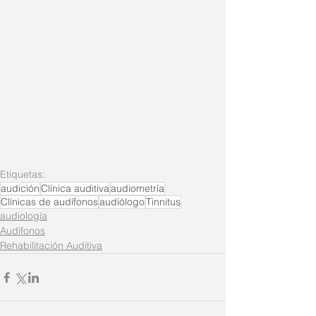
Etiquetas:
audición
Clínica auditiva
audiometría
Clínicas de audífonos
audiólogo
Tinnitus
audiología
Audífonos
Rehabilitación Auditiva