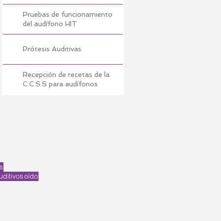
Pruebas de funcionamiento
del audífono HIT
Prótesis Auditivas
Recepción de recetas de la
C.C.S.S para audífonos
s
ditivos
oído