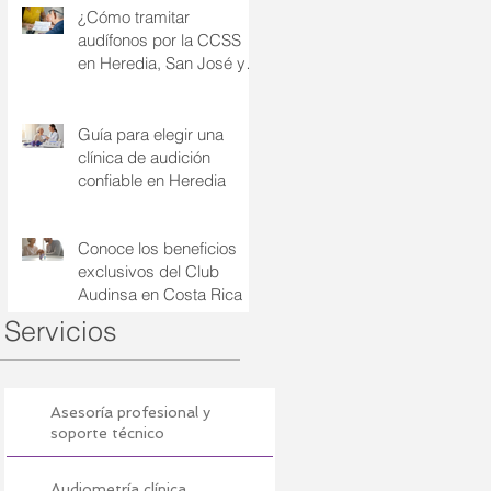
¿Cómo tramitar
audífonos por la CCSS
en Heredia, San José y
Alajuela?: su guía
completa
Guía para elegir una
clínica de audición
confiable en Heredia
Conoce los beneficios
exclusivos del Club
Audinsa en Costa Rica
Servicios
Asesoría profesional y
soporte técnico
Audiometría clínica